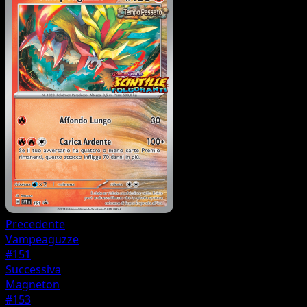
Precedente
Vampeaguzze
#151
Successiva
Magneton
#153