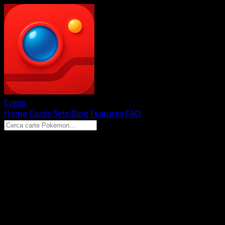
Eyevo
Home
Cards
Sets
Blog
Features
FAQ