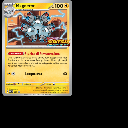
Pokémon
Base
Chien-Pao