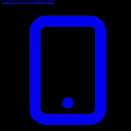
Compra su CardMarket