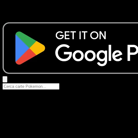
Nessun risultato
Prova con nomi Pokemon, nomi dei set o tipi di carta.