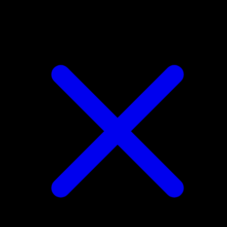
Chien-Pao