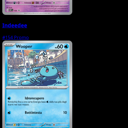
Indeedee
#154
Promo