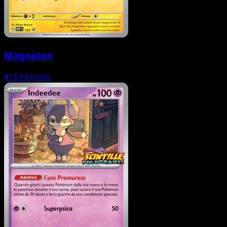
Magneton
#153
Promo