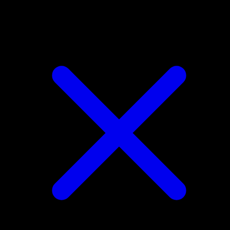
Dhelmise