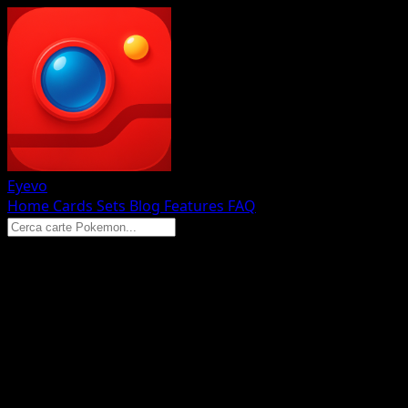
Eyevo
Home
Cards
Sets
Blog
Features
FAQ