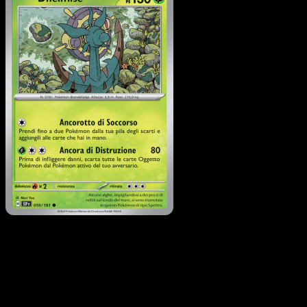
Dhelmise
·
Scintille
Folgoranti
#010
Scarica Eyevo per scansionare carte all'istante 
seguire i prezzi.
Ottieni prezzi live, strumenti per la collezione e scansioni