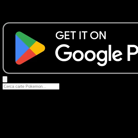
Nessun risultato
Prova con nomi Pokemon, nomi dei set o tipi di carta.