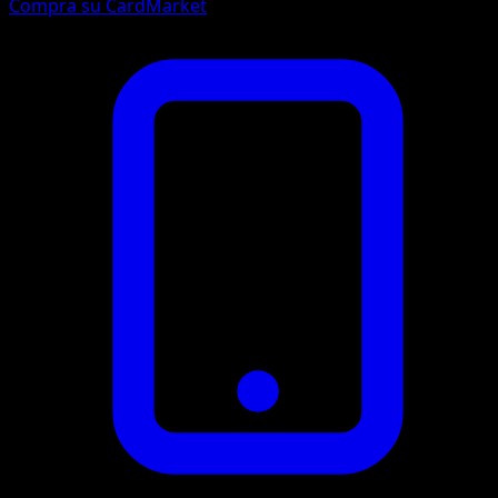
Compra su CardMarket