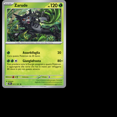
Pokémon
Base
Dhelmise