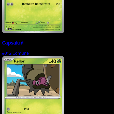
Capsakid
#012
Comune