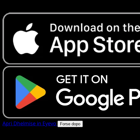
rapide. Apri questa carta nell'app o scarica ora.
Apri Dhelmise in Eyevo
Forse dopo
4.8★
|
50k+ download
|
Gratis