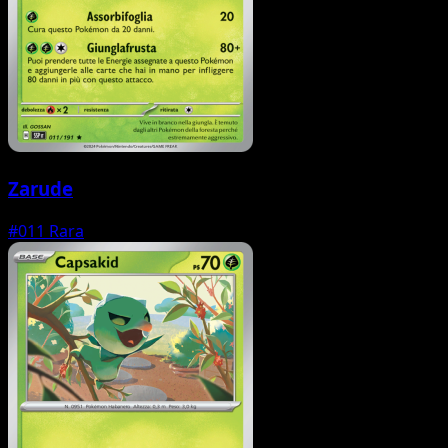
Zarude
#011
Rara