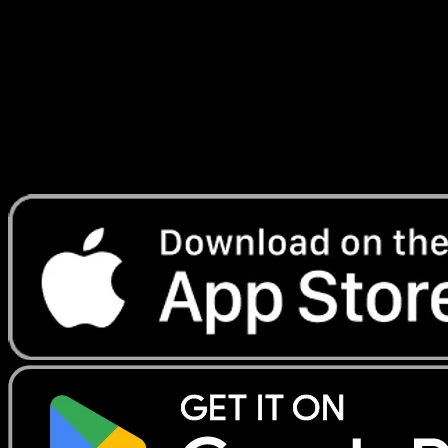
Déferlantes
#010
Telechargez Eyevo pour scanner les cartes
instantanement et suivre les prix.
Profitez de prix en direct, d'outils de collection et de scans
rapides. Ouvrez cette carte dans l'app ou telechargez
maintenant.