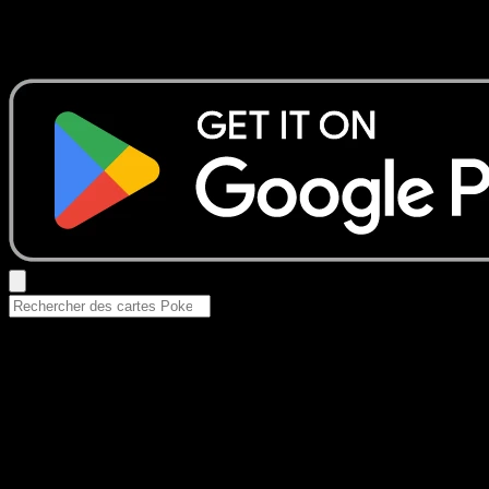
Aucun résultat
Essayez avec un nom de Pokemon, un set ou un type de ca