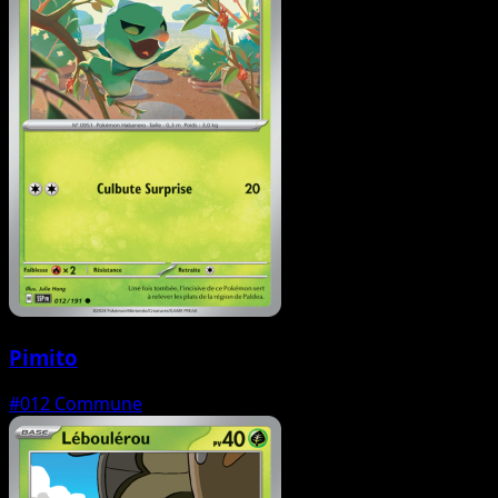
Pimito
#012
Commune