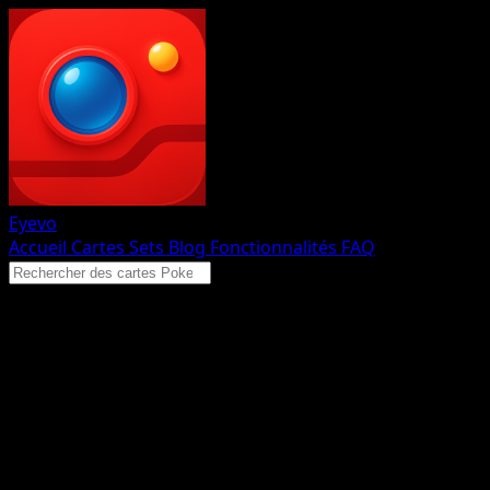
Eyevo
Accueil
Cartes
Sets
Blog
Fonctionnalités
FAQ