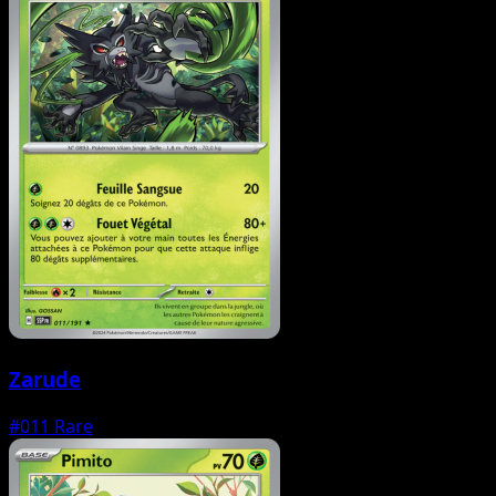
Zarude
#011
Rare