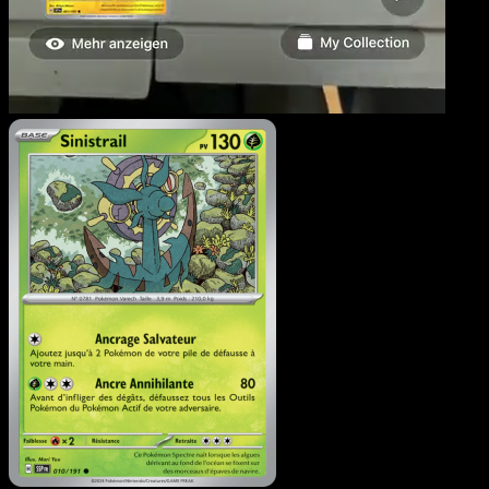
Sinistrail
·
Étincelles