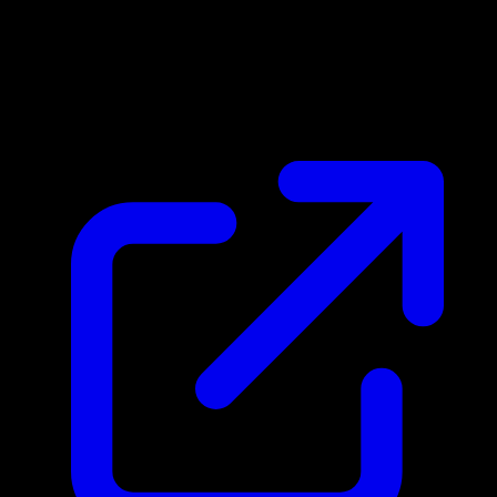
Prix du marche
$0.05
Mis a jour 15/04/2026