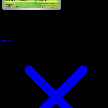
Pokémon
Base
Sinistrail
Fermer