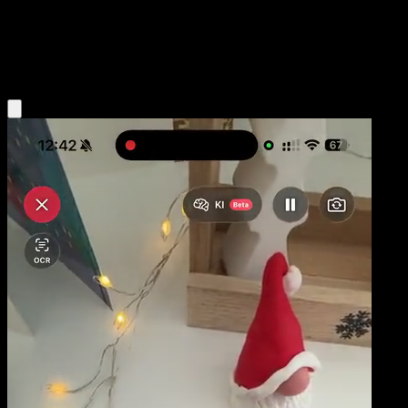
Base
Grass
Obtenir l'app Eyevo