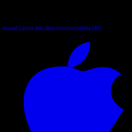
Essayez avec un nom de Pokemon, un set ou un type de ca
Langue
Accueil
Cartes
Sets
Blog
Fonctionnalités
FAQ