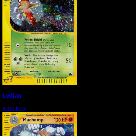
Ledian
#H14
Rare