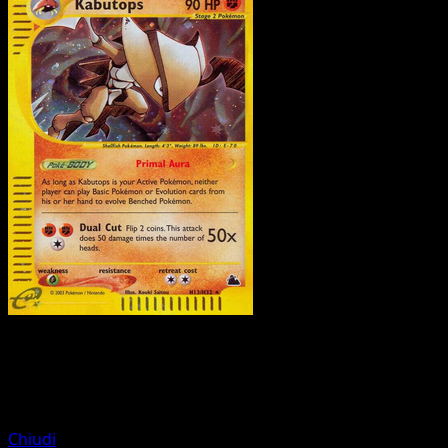
Pokemon
Stage1
Jolteon
Chiudi