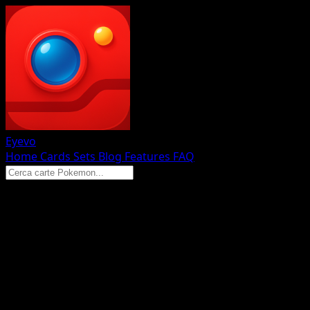
Eyevo
Home
Cards
Sets
Blog
Features
FAQ