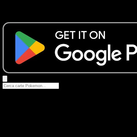
Nessun risultato
Prova con nomi Pokemon, nomi dei set o tipi di carta.