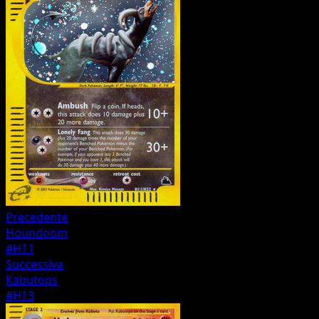
Precedente
Houndoom
#H11
Successiva
Kabutops
#H13