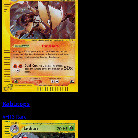
Kabutops
#H13
Rare