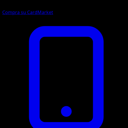
Compra su CardMarket