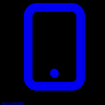
Apri nell'app