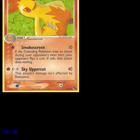
Pokemon
Stage2
Sceptile
Cerrar