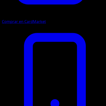
Comprar en CardMarket