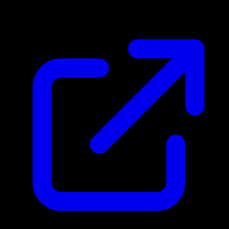
$159.99
Actualizado 2/5/2026