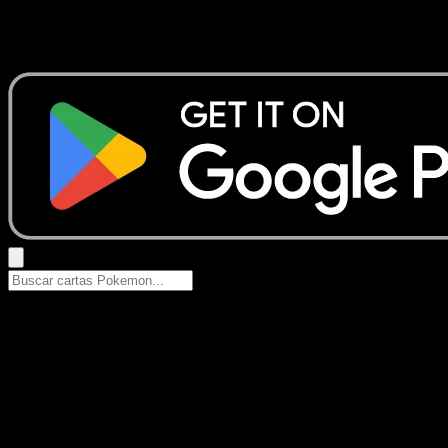
No se encontraron resultados
Busca nombres de Pokemon, sets o tipos de carta.