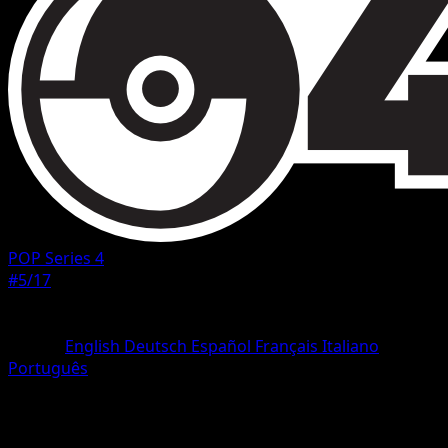
POP Series 4
#5/17
Rareza
Rare
Idioma
English
Deutsch
Español
Français
Italiano
Português