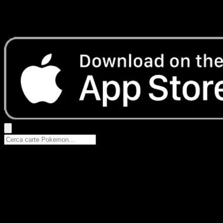
Nessun risultato
Prova con nomi Pokemon, nomi dei set o tipi di carta.