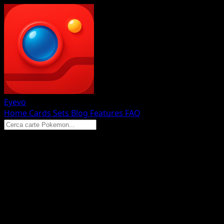
Eyevo
Home
Cards
Sets
Blog
Features
FAQ