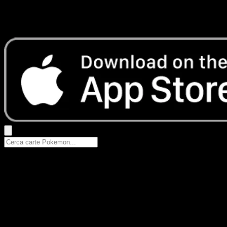
Nessun risultato
Prova con nomi Pokemon, nomi dei set o tipi di carta.