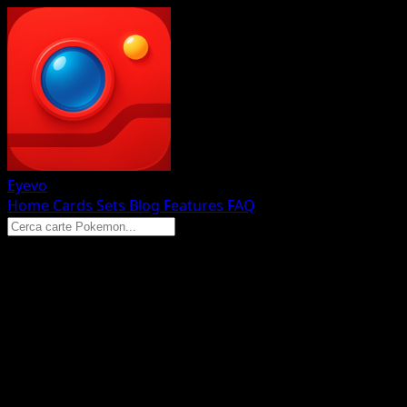
Eyevo
Home
Cards
Sets
Blog
Features
FAQ