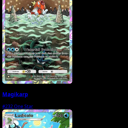
Magikarp
#232
One Star