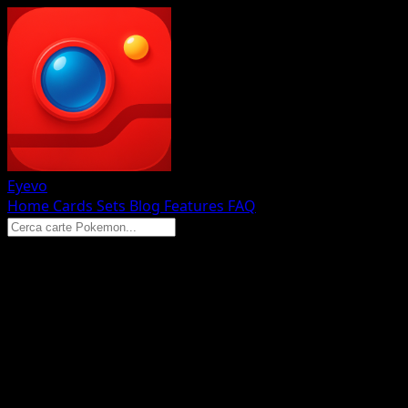
Eyevo
Home
Cards
Sets
Blog
Features
FAQ