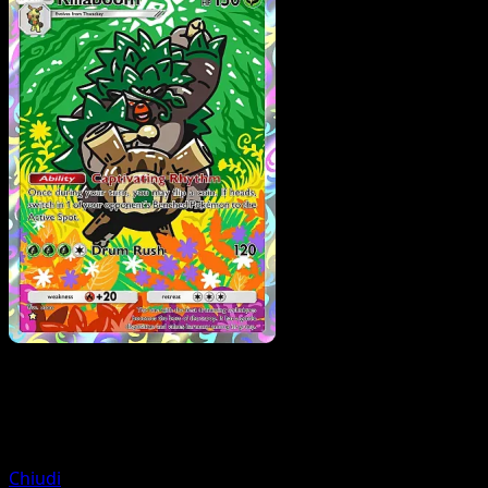
Pokemon
Basic
Skiddo
Chiudi