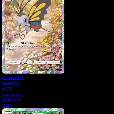
Precedente
Beautifly
#227
Successiva
Rillaboom
#229