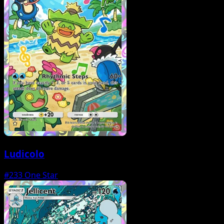
Ludicolo
#233
One Star