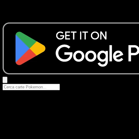
Nessun risultato
Prova con nomi Pokemon, nomi dei set o tipi di carta.