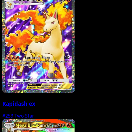
Rapidash ex
#253
Two Star