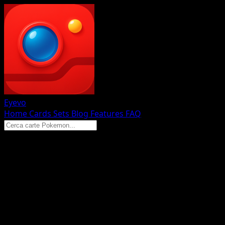
Eyevo
Home
Cards
Sets
Blog
Features
FAQ