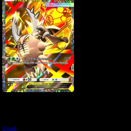
Pokemon
Basic
Rufflet
Chiudi