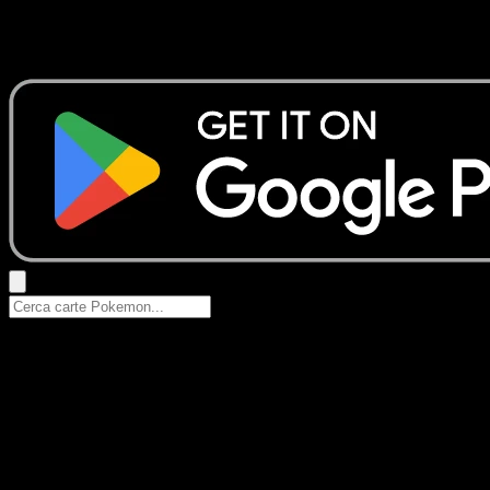
Nessun risultato
Prova con nomi Pokemon, nomi dei set o tipi di carta.