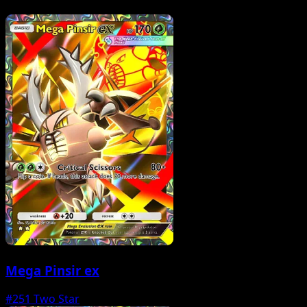
Mega Pinsir ex
#251
Two Star