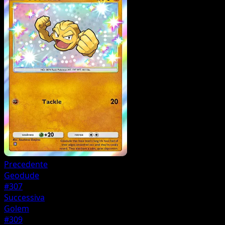
Precedente
Geodude
#307
Successiva
Golem
#309