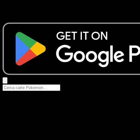
Nessun risultato
Prova con nomi Pokemon, nomi dei set o tipi di carta.