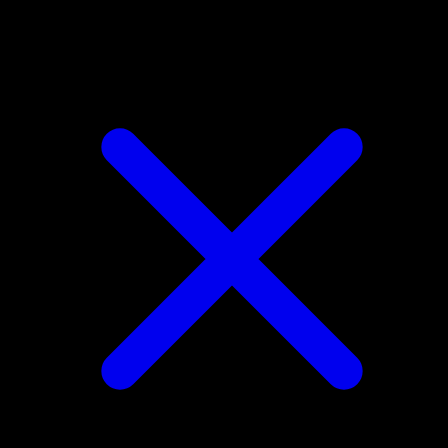
Graveler