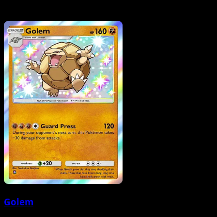
Golem