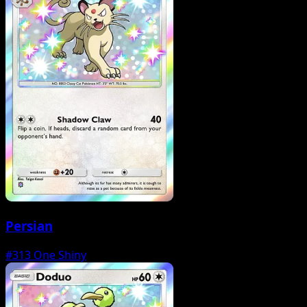
Persian
#313
One Shiny