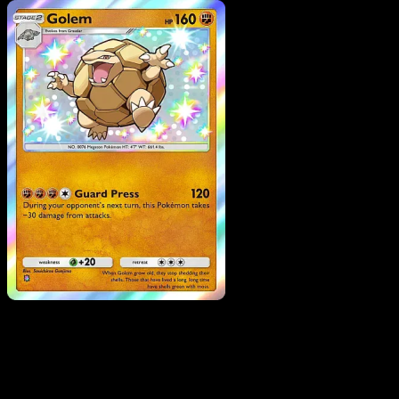
Pokemon
Stage1
Graveler