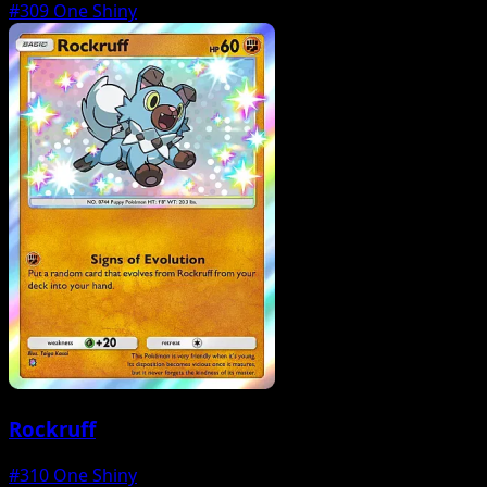
#309
One Shiny
Rockruff
#310
One Shiny