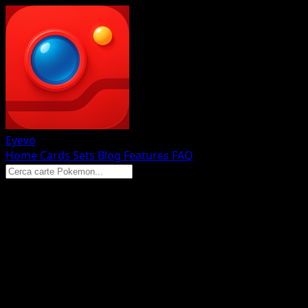
Eyevo
Home
Cards
Sets
Blog
Features
FAQ