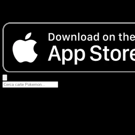
Nessun risultato
Prova con nomi Pokemon, nomi dei set o tipi di carta.