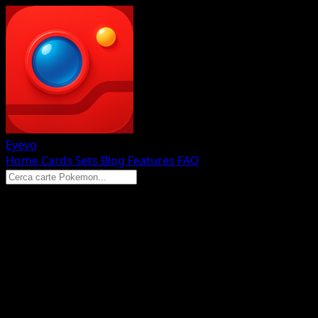
Eyevo
Home
Cards
Sets
Blog
Features
FAQ