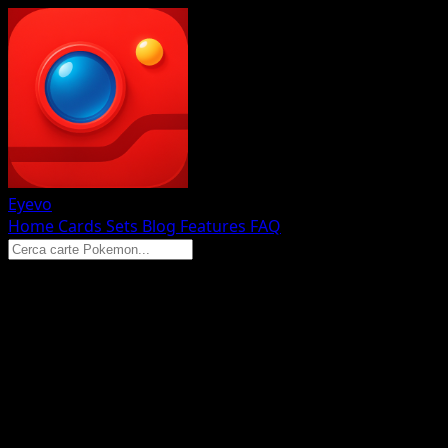
Eyevo
Home
Cards
Sets
Blog
Features
FAQ