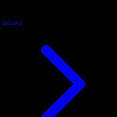
Altro da Mega Rising
Vedi tutto