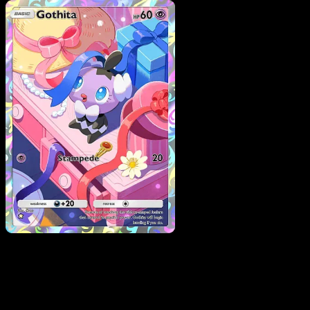
Pokemon
Stage1
Cofagrigus