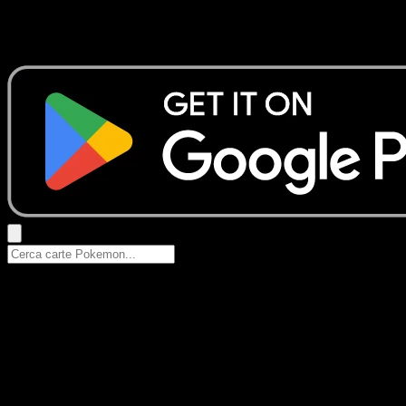
Nessun risultato
Prova con nomi Pokemon, nomi dei set o tipi di carta.