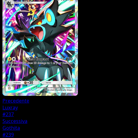
Precedente
Luxray
#237
Successiva
Gothita
#239