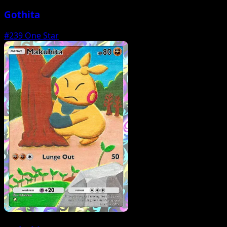
Gothita
#239
One Star