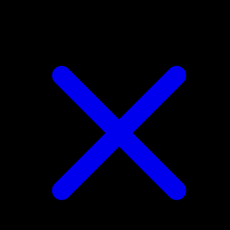
Cofagrigus