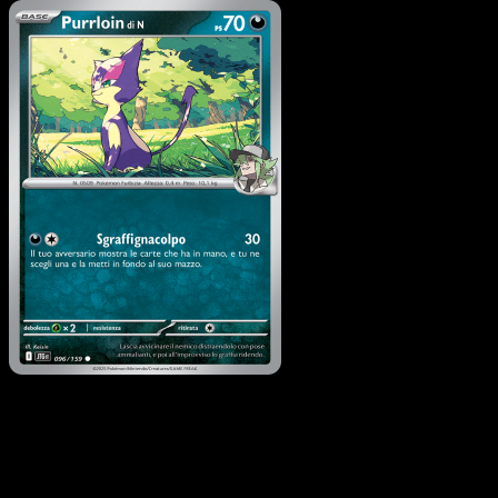
Pokémon
Livello 2
Tyranitar