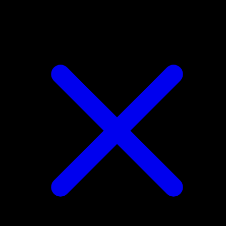
Tyranitar