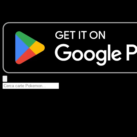
Nessun risultato
Prova con nomi Pokemon, nomi dei set o tipi di carta.