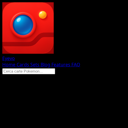
Eyevo
Home
Cards
Sets
Blog
Features
FAQ