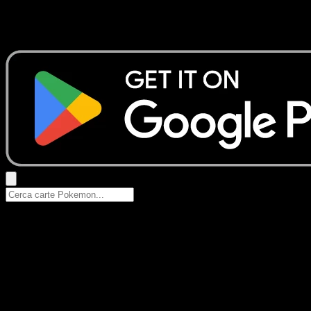
Nessun risultato
Prova con nomi Pokemon, nomi dei set o tipi di carta.