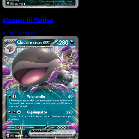
Wooper di Paldea
#093
Comune