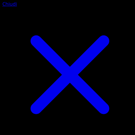
Chiudi