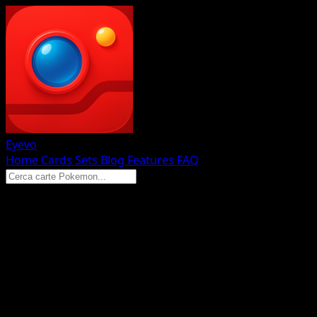
Eyevo
Home
Cards
Sets
Blog
Features
FAQ