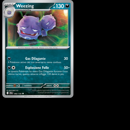
Pokémon
Base
Koffing