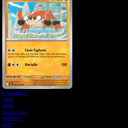
Precedente
Klawf
#090
Successiva
Weezing
#092