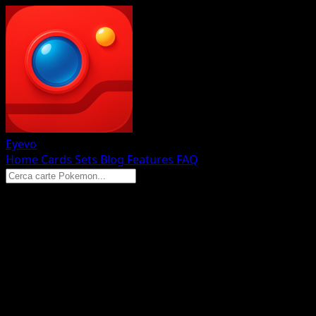
Eyevo
Home
Cards
Sets
Blog
Features
FAQ