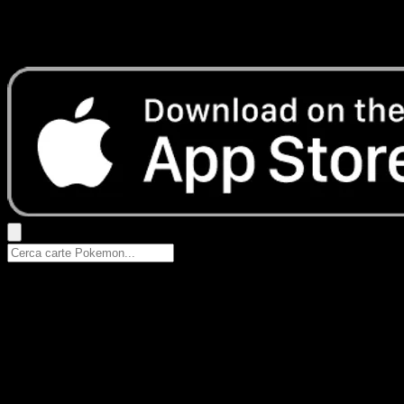
Nessun risultato
Prova con nomi Pokemon, nomi dei set o tipi di carta.