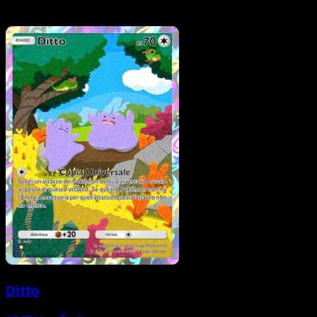
Ditto