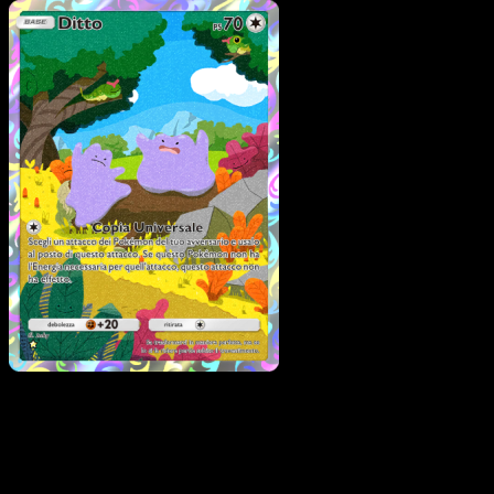
Pokémon
Base
Meowth