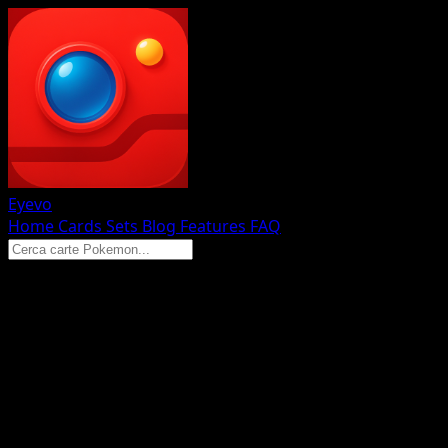
Eyevo
Home
Cards
Sets
Blog
Features
FAQ