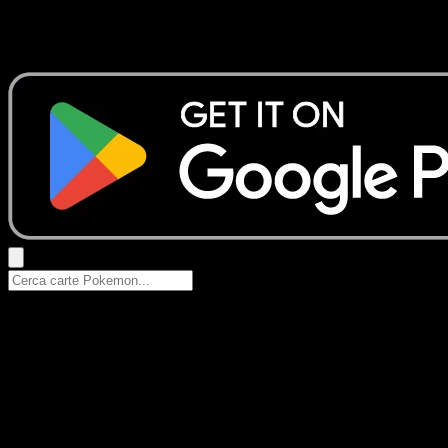
Nessun risultato
Prova con nomi Pokemon, nomi dei set o tipi di carta.