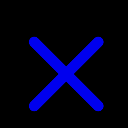
Meowth