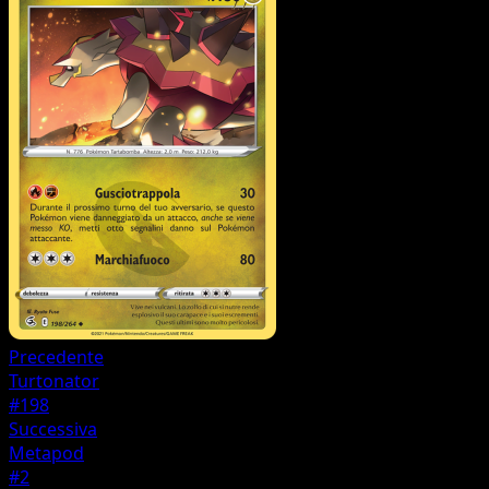
Precedente
Turtonator
#198
Successiva
Metapod
#2