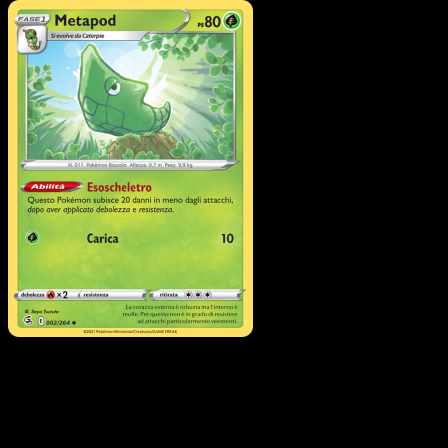
Pokémon
Base
Meowth