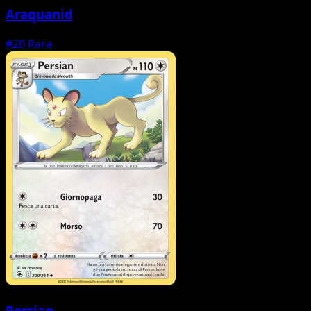
Araquanid
#20
Rara
Persian