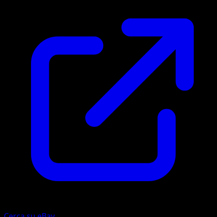
Cerca su eBay