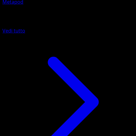
Metapod
Altro da Colpo Fusione
Vedi tutto