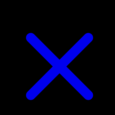
Meowth