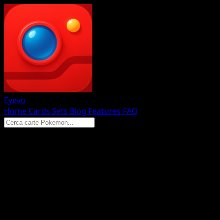
Eyevo
Home
Cards
Sets
Blog
Features
FAQ