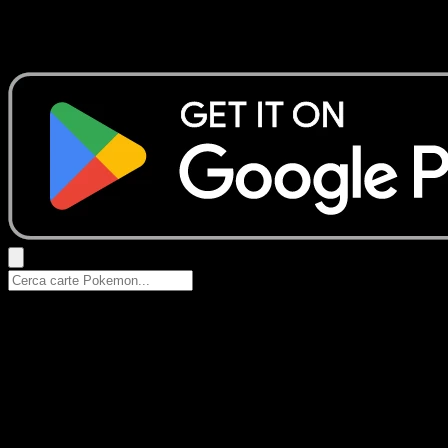
Nessun risultato
Prova con nomi Pokemon, nomi dei set o tipi di carta.