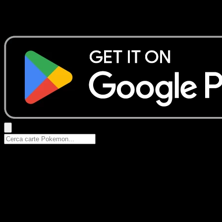
Nessun risultato
Prova con nomi Pokemon, nomi dei set o tipi di carta.