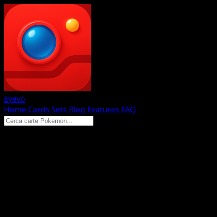
Eyevo
Home
Cards
Sets
Blog
Features
FAQ