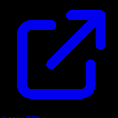
Compra su TCGPlayer