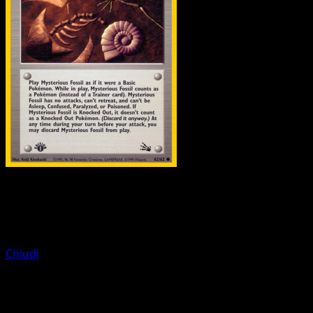
Trainer
Recycle
Chiudi