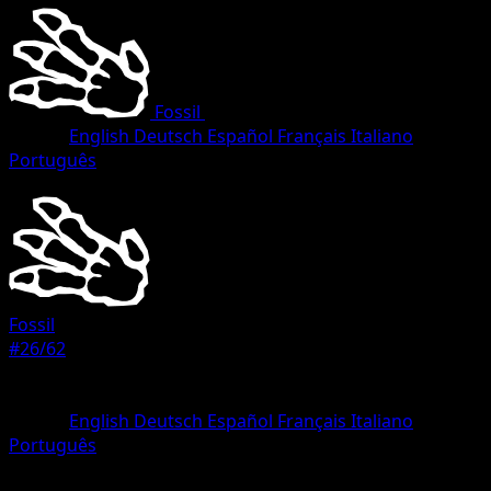
Fossil
•
#26/62
•
Rare
Lingua
English
Deutsch
Español
Français
Italiano
Português
Pokemon
Stage1
Fossil
#26/62
Rarità
Rare
Lingua
English
Deutsch
Español
Français
Italiano
Português