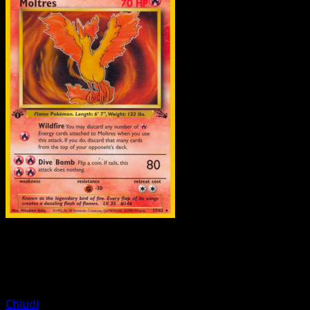
Pokemon
Stage1
Magneton
Chiudi