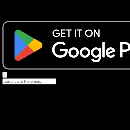
Nessun risultato
Prova con nomi Pokemon, nomi dei set o tipi di carta.