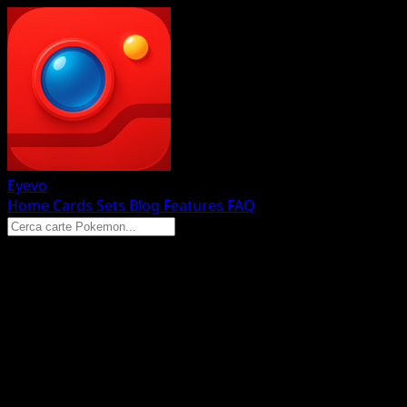
Eyevo
Home
Cards
Sets
Blog
Features
FAQ