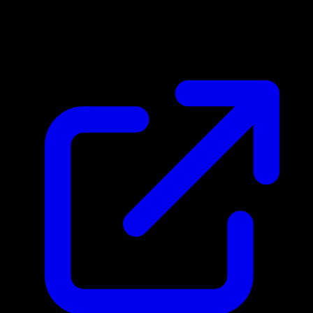
Prezzo di mercato
€28.24
Aggiornato 06/05/2026