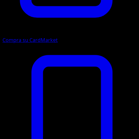
Compra su CardMarket