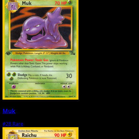
Muk
#28
Rare