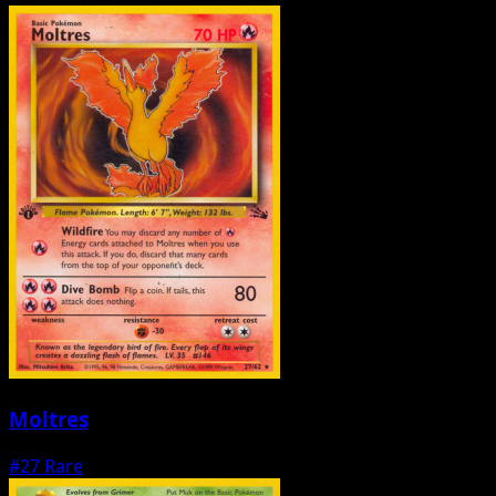
Moltres
#27
Rare