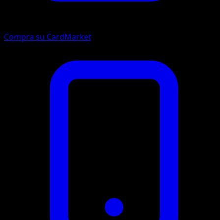
Compra su CardMarket