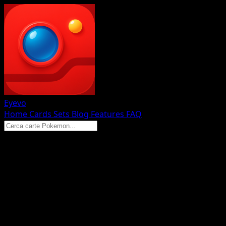
Eyevo
Home
Cards
Sets
Blog
Features
FAQ