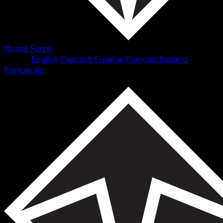
Nuove Forze
•
#20/98
•
Comune
Lingua
English
Deutsch
Español
Français
Italiano
Português
Pokémon
Base