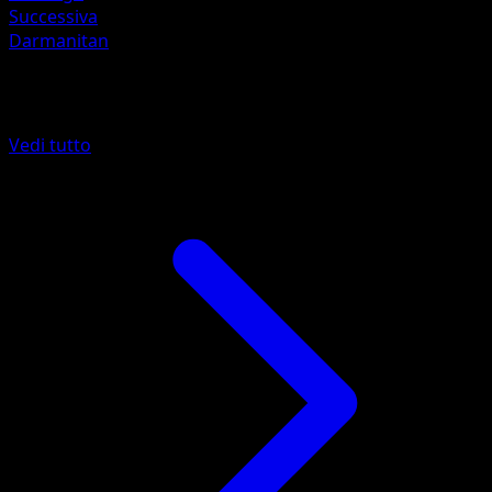
Successiva
Darmanitan
Altro da Nuove Forze
Vedi tutto