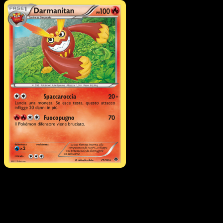
Pokémon
Base
Darumaka