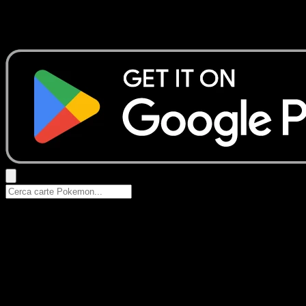
Nessun risultato
Prova con nomi Pokemon, nomi dei set o tipi di carta.