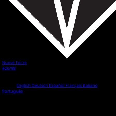
Nuove Forze
#20/98
Rarità
Comune
Lingua
English
Deutsch
Español
Français
Italiano
Português