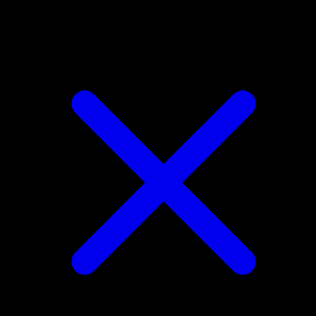
Darumaka