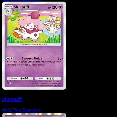
Slurpuff
#032
Two Diamond