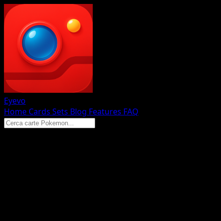
Eyevo
Home
Cards
Sets
Blog
Features
FAQ