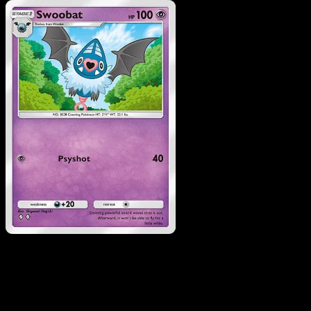
Pokemon
Basic
Woobat