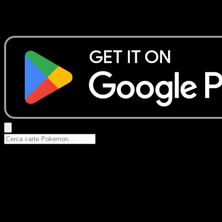
Nessun risultato
Prova con nomi Pokemon, nomi dei set o tipi di carta.