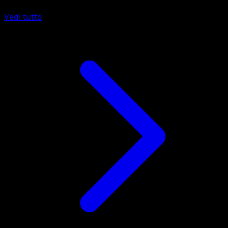
Vedi tutto