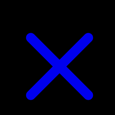
Woobat