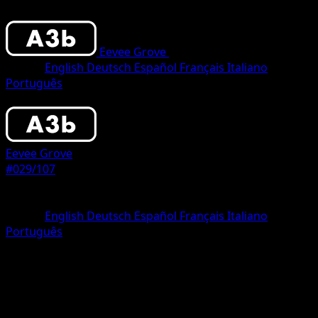
Eevee Grove
•
#029/107
•
One Diamond
Lingua
English
Deutsch
Español
Français
Italiano
Português
Pokemon
Basic
Eevee Grove
#029/107
Rarità
One Diamond
Lingua
English
Deutsch
Español
Français
Italiano
Português