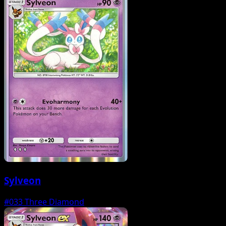
Sylveon
#033
Three Diamond