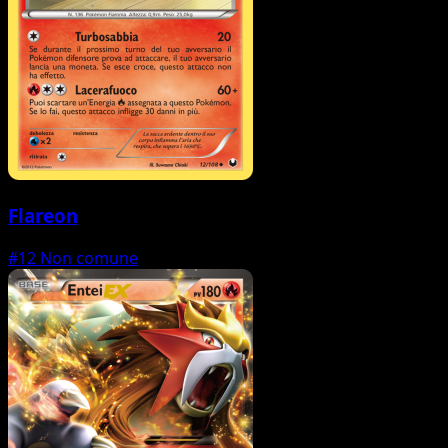
Flareon
#12
Non comune