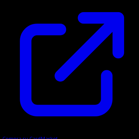
Compra su CardMarket