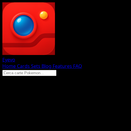
Eyevo
Home
Cards
Sets
Blog
Features
FAQ