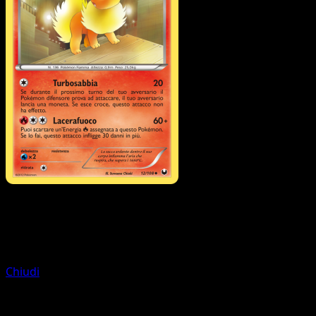
Allenatore
Acchiappa-Pokémon
Chiudi