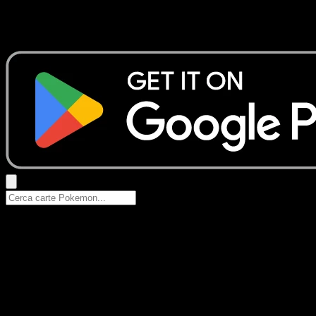
Nessun risultato
Prova con nomi Pokemon, nomi dei set o tipi di carta.