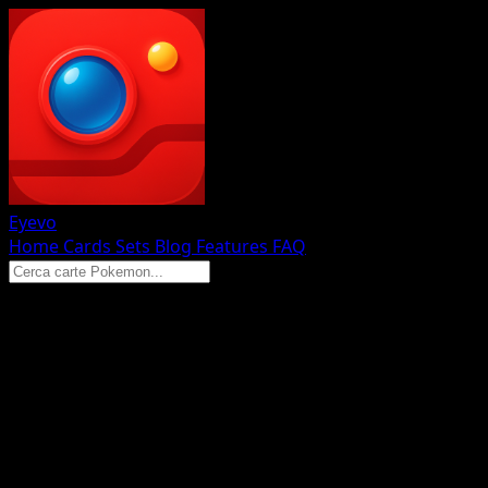
Eyevo
Home
Cards
Sets
Blog
Features
FAQ