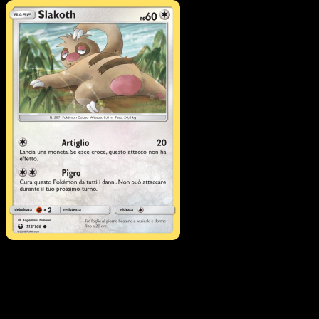
Pokémon
Livello 1
Pelipper