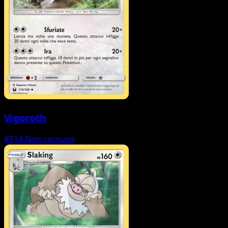
Vigoroth
#114
Non comune