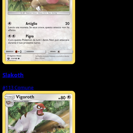
Slakoth
#113
Comune