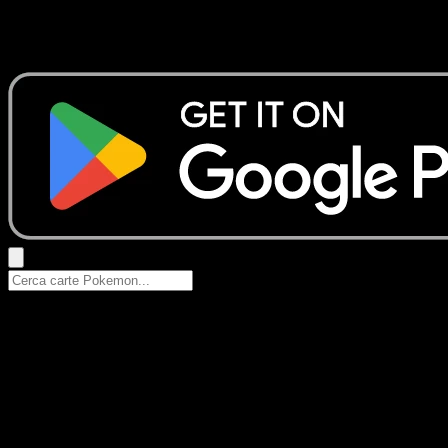
Nessun risultato
Prova con nomi Pokemon, nomi dei set o tipi di carta.