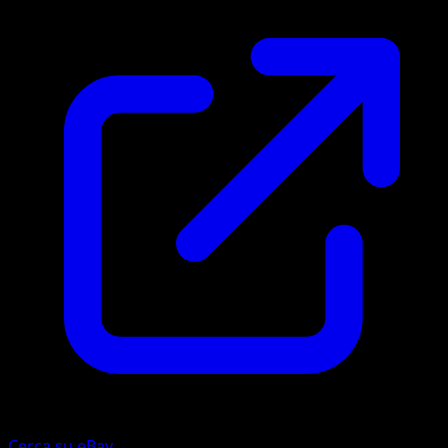
Cerca su eBay