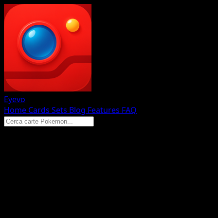
Eyevo
Home
Cards
Sets
Blog
Features
FAQ