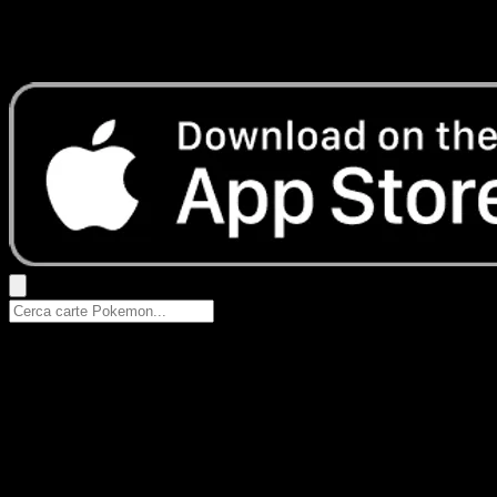
Nessun risultato
Prova con nomi Pokemon, nomi dei set o tipi di carta.