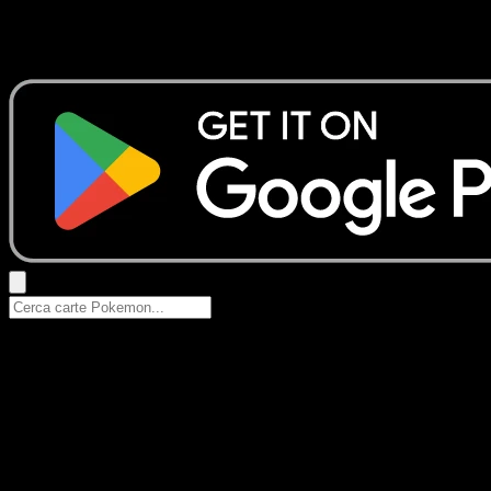
Nessun risultato
Prova con nomi Pokemon, nomi dei set o tipi di carta.