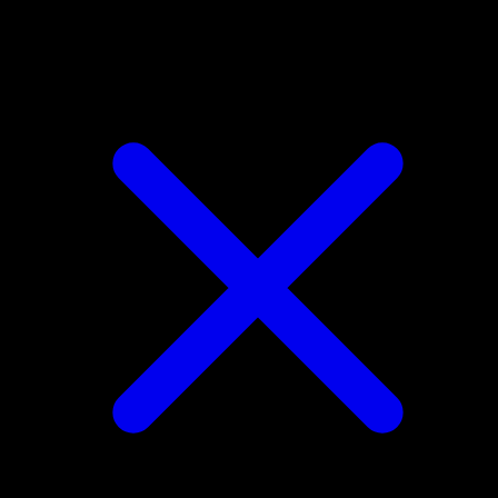
Magearna