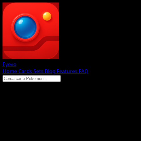
Eyevo
Home
Cards
Sets
Blog
Features
FAQ