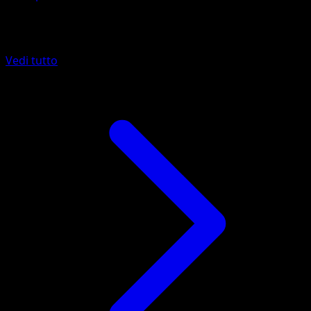
Altro da Guardiani Astrali
Vedi tutto