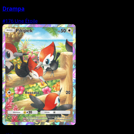
Drampa
#176
Une Étoile