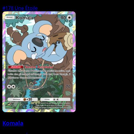
#178
Une Étoile
Komala