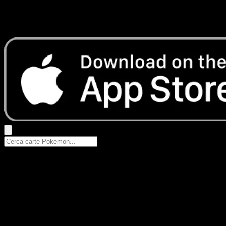
Nessun risultato
Prova con nomi Pokemon, nomi dei set o tipi di carta.