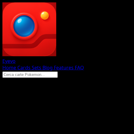
Eyevo
Home
Cards
Sets
Blog
Features
FAQ