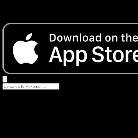
Nessun risultato
Prova con nomi Pokemon, nomi dei set o tipi di carta.