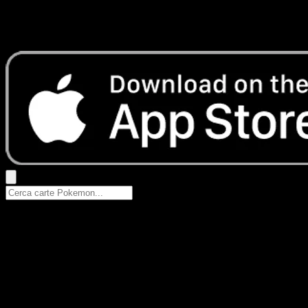
Nessun risultato
Prova con nomi Pokemon, nomi dei set o tipi di carta.