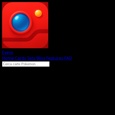
Eyevo
Home
Cards
Sets
Blog
Features
FAQ