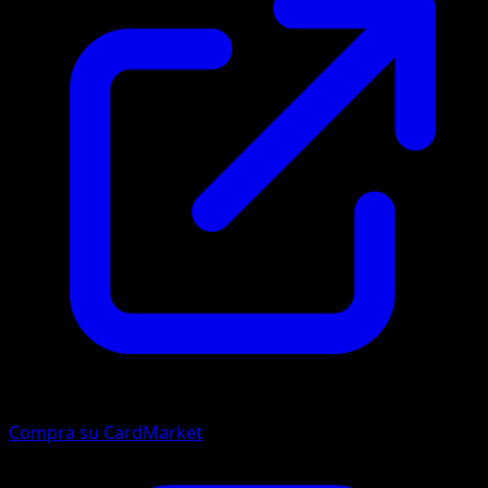
Compra su CardMarket