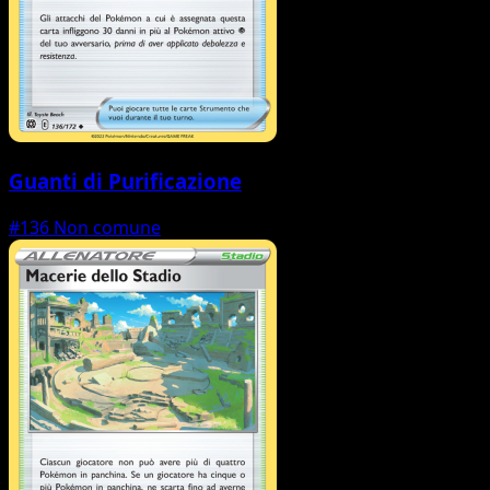
Guanti di Purificazione
#136
Non comune