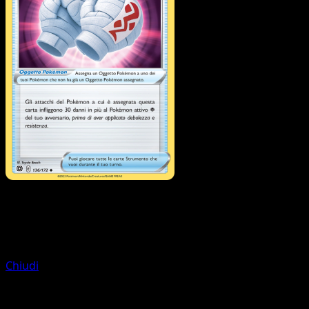
Allenatore
Cinturascelta
Chiudi