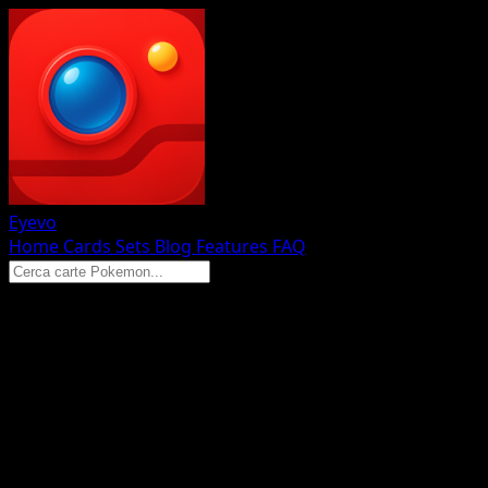
Eyevo
Home
Cards
Sets
Blog
Features
FAQ