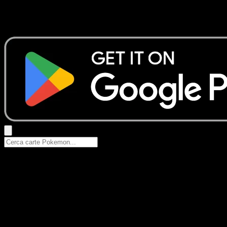
Nessun risultato
Prova con nomi Pokemon, nomi dei set o tipi di carta.