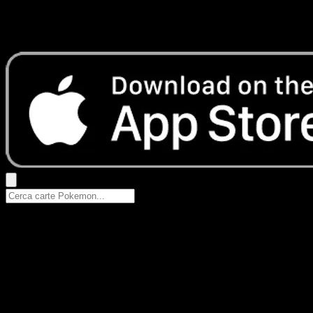
Nessun risultato
Prova con nomi Pokemon, nomi dei set o tipi di carta.