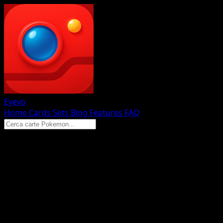
Eyevo
Home
Cards
Sets
Blog
Features
FAQ