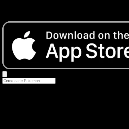
Nessun risultato
Prova con nomi Pokemon, nomi dei set o tipi di carta.