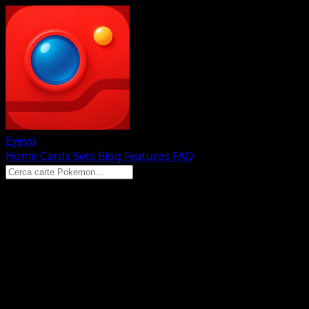
Eyevo
Home
Cards
Sets
Blog
Features
FAQ