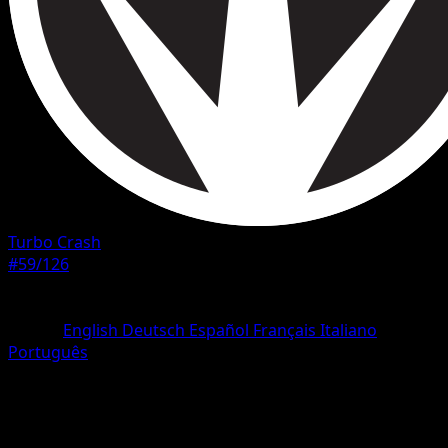
Turbo Crash
#59/126
Rarità
Rara
Lingua
English
Deutsch
Español
Français
Italiano
Português