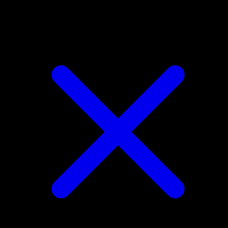
Meowstic