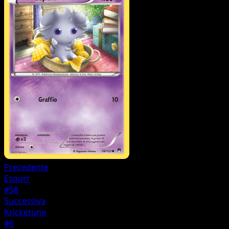
Precedente
Espurr
#58
Successiva
Kricketune
#6