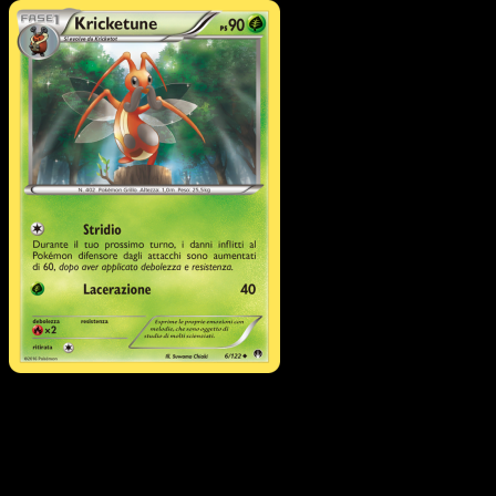
Pokémon
Livello 1
Meowstic