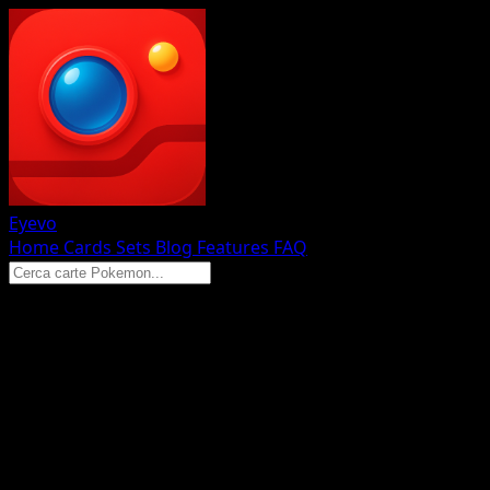
Eyevo
Home
Cards
Sets
Blog
Features
FAQ