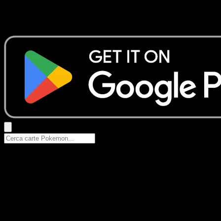
Nessun risultato
Prova con nomi Pokemon, nomi dei set o tipi di carta.