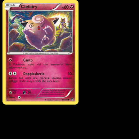
Pokémon
Livello 1
Ferrothorn