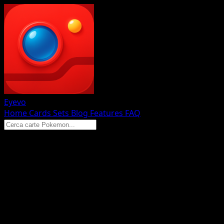
Eyevo
Home
Cards
Sets
Blog
Features
FAQ