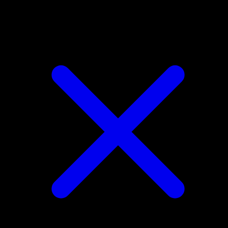
Ferrothorn