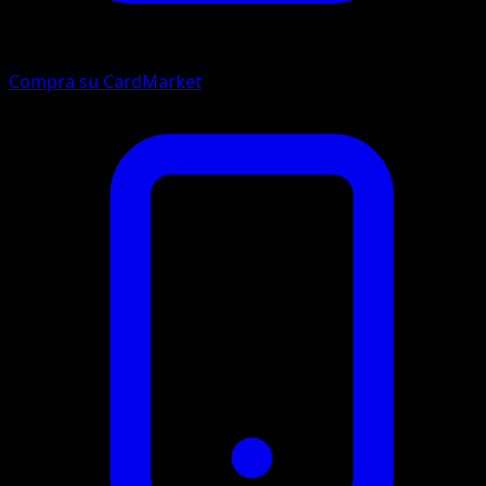
Compra su CardMarket