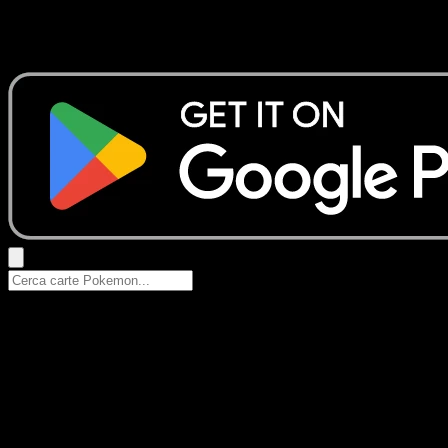
Nessun risultato
Prova con nomi Pokemon, nomi dei set o tipi di carta.