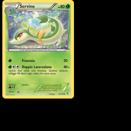
Pokémon
Livello 1
Watchog