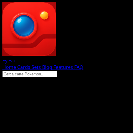
Eyevo
Home
Cards
Sets
Blog
Features
FAQ