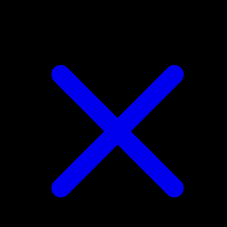
Watchog