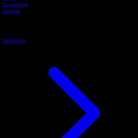
Successiva
Servine
Altro da Confini Varcati
Vedi tutto