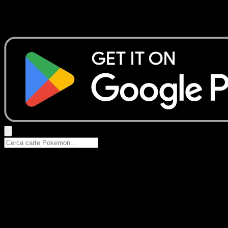
Nessun risultato
Prova con nomi Pokemon, nomi dei set o tipi di carta.