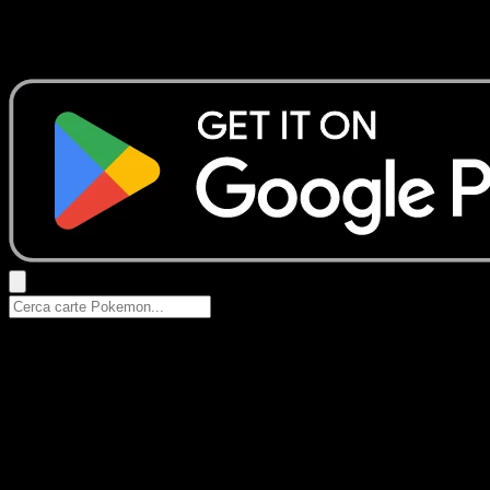
Nessun risultato
Prova con nomi Pokemon, nomi dei set o tipi di carta.