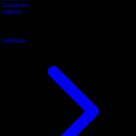
Successiva
Lopunny
Altro da Confini Varcati
Vedi tutto