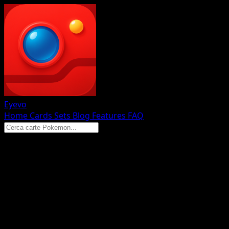
Eyevo
Home
Cards
Sets
Blog
Features
FAQ