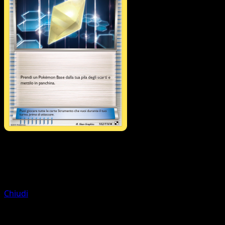
Allenatore
Prof.ssa Aralia
Chiudi