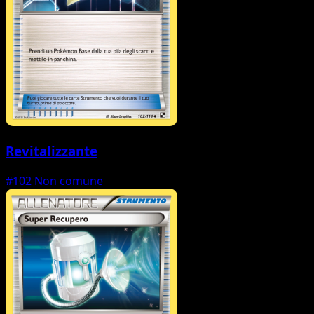
Revitalizzante
#102
Non comune