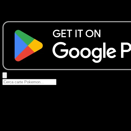
Nessun risultato
Prova con nomi Pokemon, nomi dei set o tipi di carta.