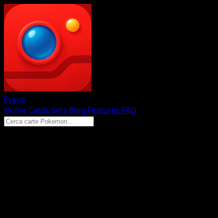
Eyevo
Home
Cards
Sets
Blog
Features
FAQ