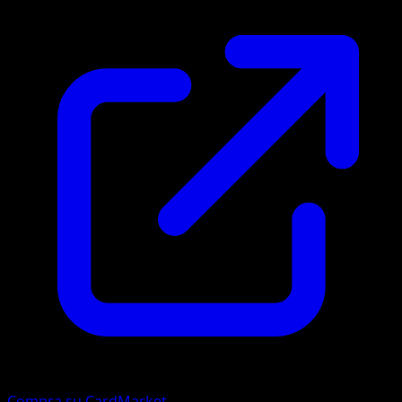
Compra su CardMarket