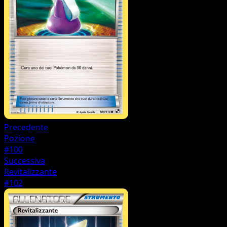
Precedente
Pozione
#100
Successiva
Revitalizzante
#102