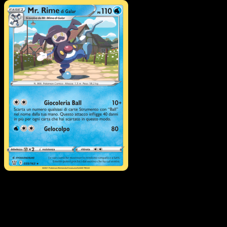
Pokémon
Base
Mr. Mime di Galar