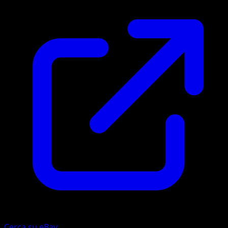
Cerca su eBay