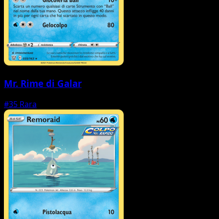
Mr. Rime di Galar
#35
Rara