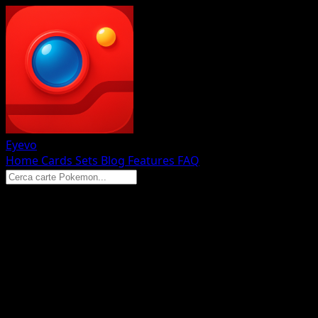
Eyevo
Home
Cards
Sets
Blog
Features
FAQ