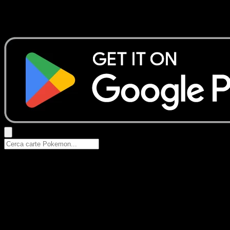
Nessun risultato
Prova con nomi Pokemon, nomi dei set o tipi di carta.