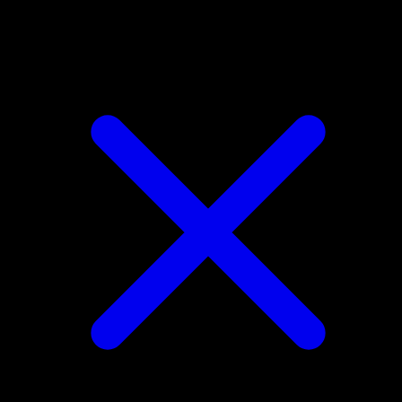
Mr. Mime di Galar