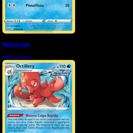
Remoraid
#36
Comune