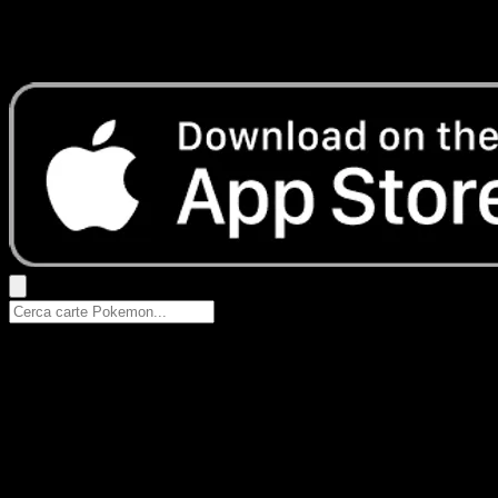
Nessun risultato
Prova con nomi Pokemon, nomi dei set o tipi di carta.