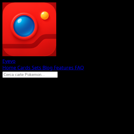
Eyevo
Home
Cards
Sets
Blog
Features
FAQ