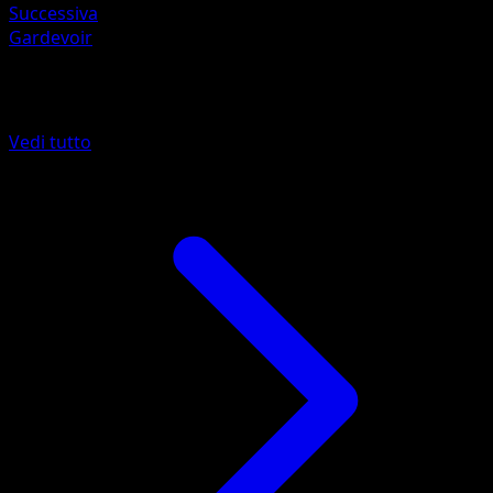
Successiva
Gardevoir
Altro da Lucentezza Siderale
Vedi tutto