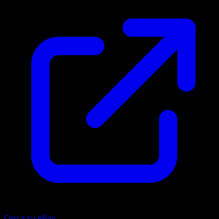
Cerca su eBay