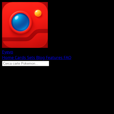
Eyevo
Home
Cards
Sets
Blog
Features
FAQ