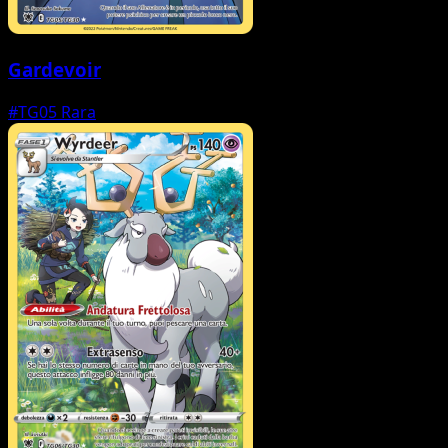
Gardevoir
#TG05
Rara