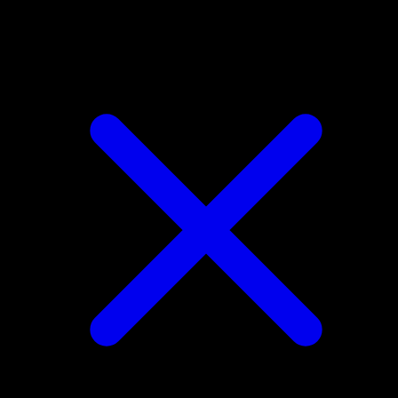
Frosmoth