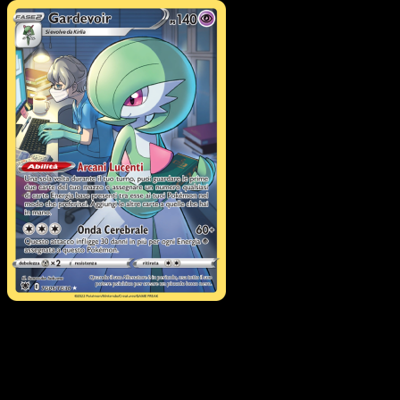
Pokémon
Livello 1
Frosmoth