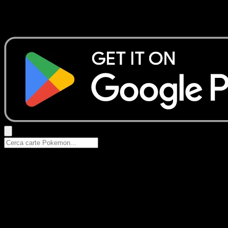
Nessun risultato
Prova con nomi Pokemon, nomi dei set o tipi di carta.