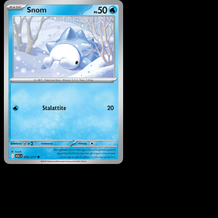
Pokémon
Livello 2
Vanilluxe di N