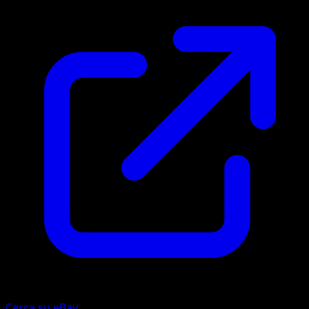
Cerca su eBay