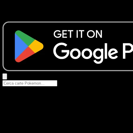
Nessun risultato
Prova con nomi Pokemon, nomi dei set o tipi di carta.