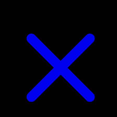
Vanilluxe di N