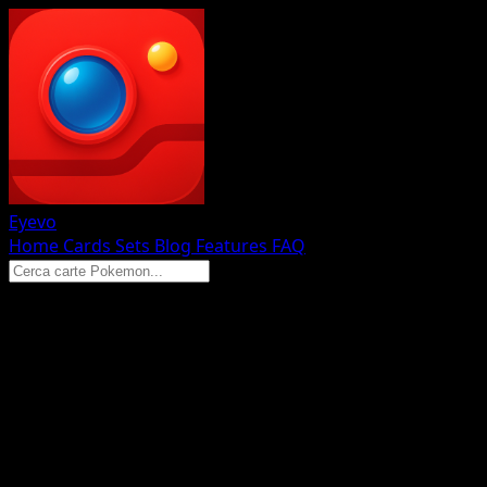
Eyevo
Home
Cards
Sets
Blog
Features
FAQ