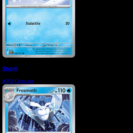
Snom
#052
Comune