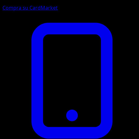
Compra su CardMarket