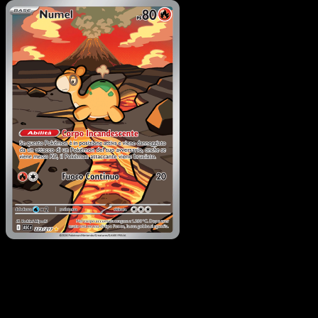
Pokémon
Livello 1
Magcargo di Armonio