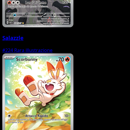
Salazzle
#224
Rara illustrazione