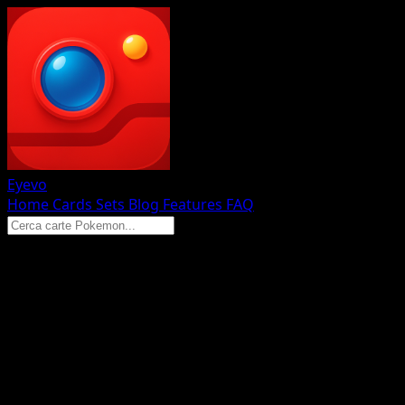
Eyevo
Home
Cards
Sets
Blog
Features
FAQ