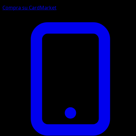
Compra su CardMarket