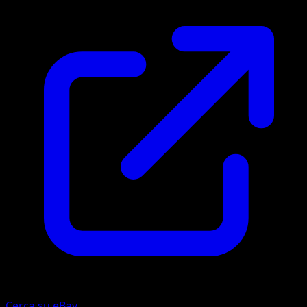
Cerca su eBay