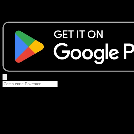
Nessun risultato
Prova con nomi Pokemon, nomi dei set o tipi di carta.