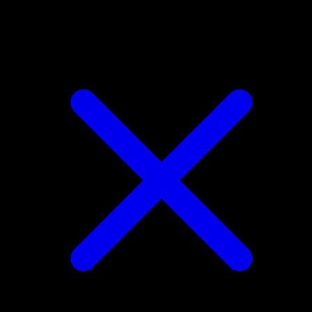
Magcargo di Armonio