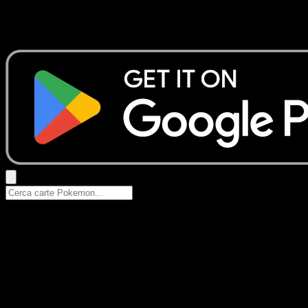
Nessun risultato
Prova con nomi Pokemon, nomi dei set o tipi di carta.