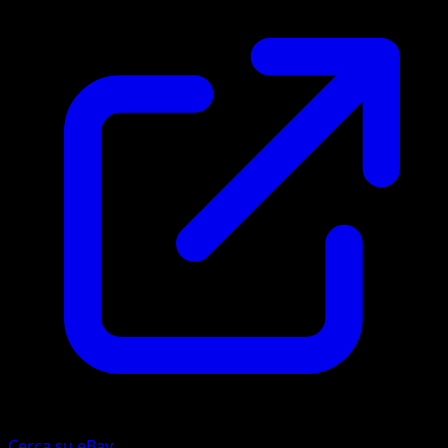
Cerca su eBay