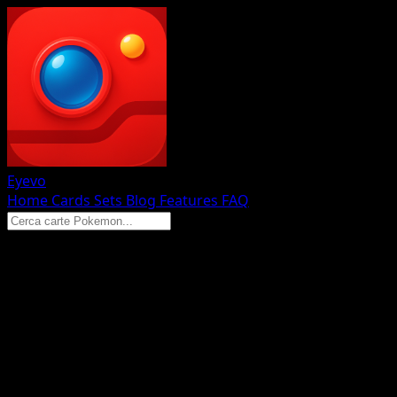
Eyevo
Home
Cards
Sets
Blog
Features
FAQ