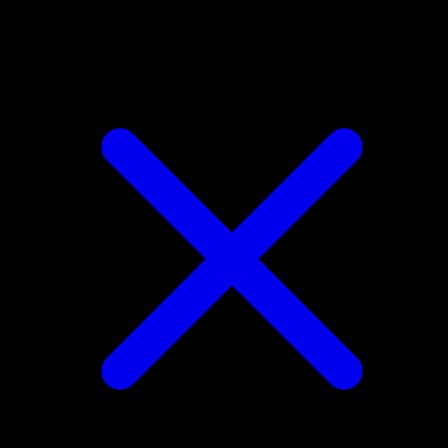
Charjabug