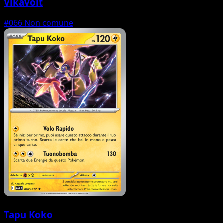
Vikavolt
#066
Non comune
Tapu Koko