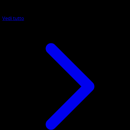
Altro da Ascesa Eroica
Vedi tutto