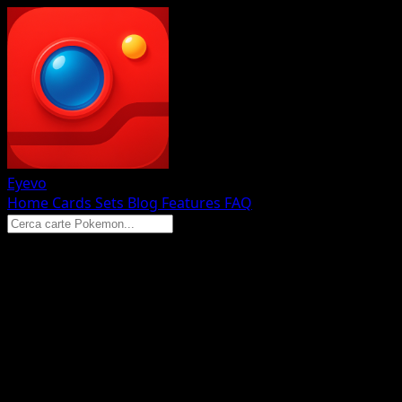
Eyevo
Home
Cards
Sets
Blog
Features
FAQ