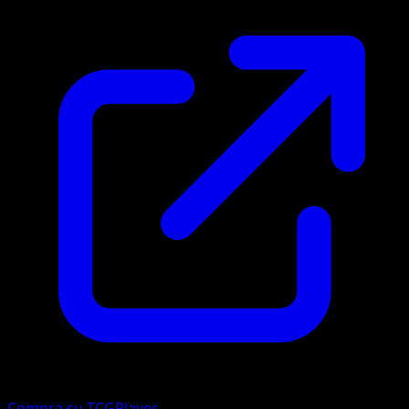
Compra su TCGPlayer