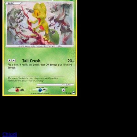
Pokemon
Basic
Tangela
Chiudi