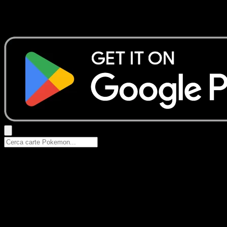
Nessun risultato
Prova con nomi Pokemon, nomi dei set o tipi di carta.