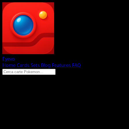
Eyevo
Home
Cards
Sets
Blog
Features
FAQ