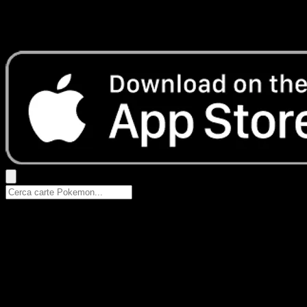
Nessun risultato
Prova con nomi Pokemon, nomi dei set o tipi di carta.