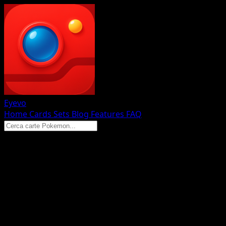
Eyevo
Home
Cards
Sets
Blog
Features
FAQ