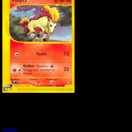
Pokemon
Basic
Pinsir
Chiudi