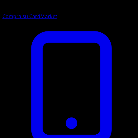
Compra su CardMarket