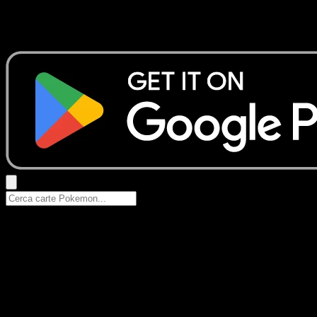
Nessun risultato
Prova con nomi Pokemon, nomi dei set o tipi di carta.