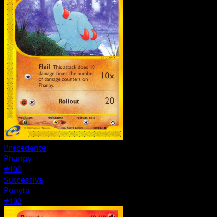
Precedente
Phanpy
#100
Successiva
Ponyta
#102