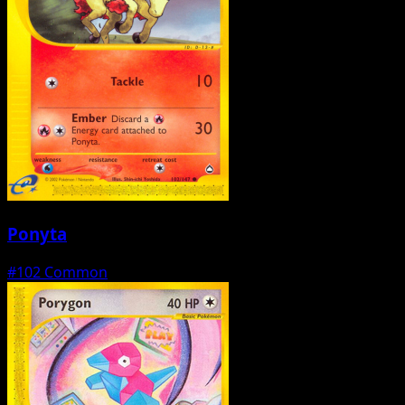
Ponyta
#102
Common