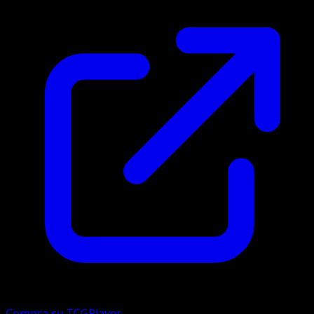
Compra su TCGPlayer