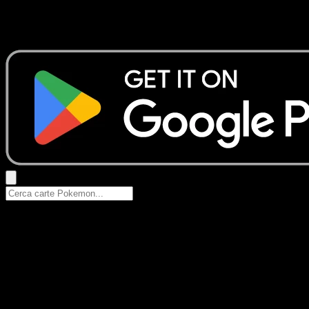
Nessun risultato
Prova con nomi Pokemon, nomi dei set o tipi di carta.