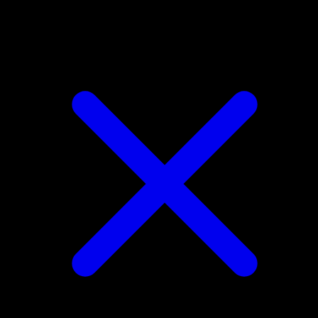
Vileplume