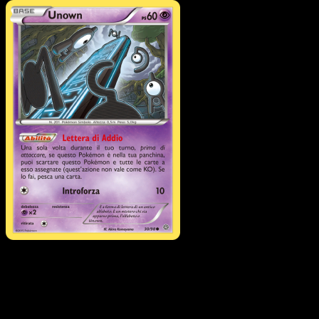
Pokémon
Livello 2
Vileplume