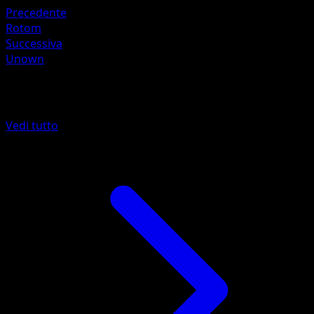
Precedente
Rotom
Successiva
Unown
Altro da Antiche Origini
Vedi tutto