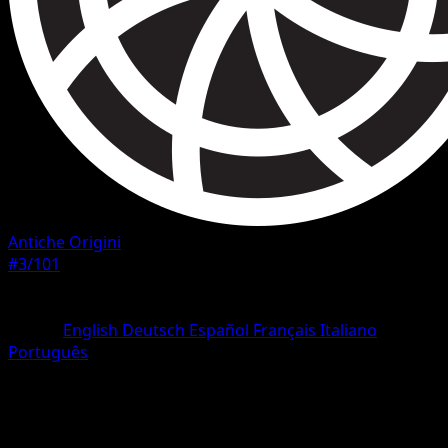
Antiche Origini
#3/101
Rarità
Rara
Lingua
English
Deutsch
Español
Français
Italiano
Português