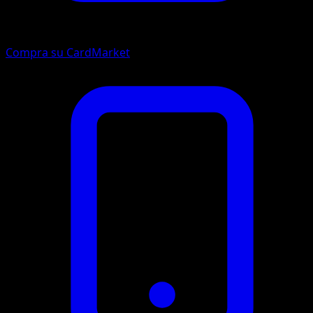
Compra su CardMarket