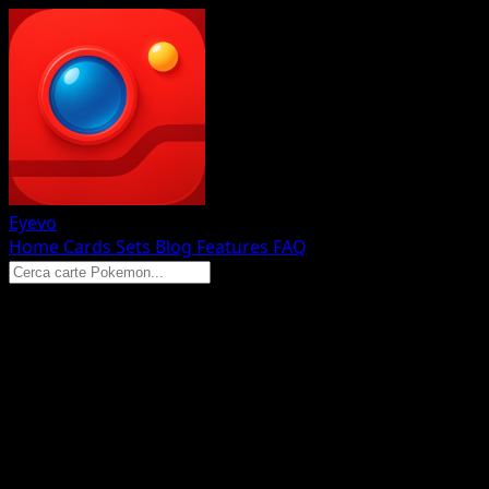
Eyevo
Home
Cards
Sets
Blog
Features
FAQ