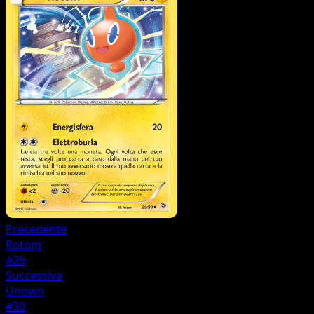
Precedente
Rotom
#29
Successiva
Unown
#30