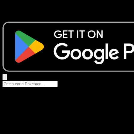
Nessun risultato
Prova con nomi Pokemon, nomi dei set o tipi di carta.