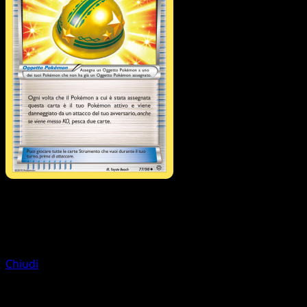
Allenatore
Level Ball
Chiudi