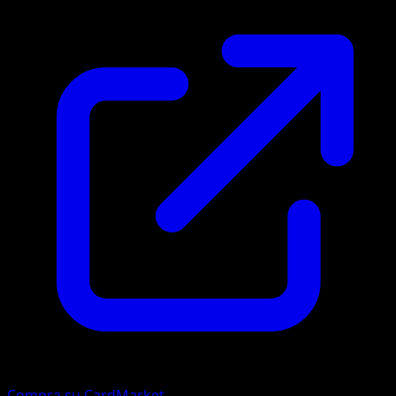
Compra su CardMarket