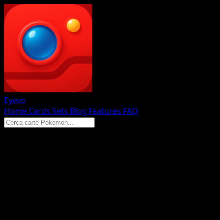
Eyevo
Home
Cards
Sets
Blog
Features
FAQ