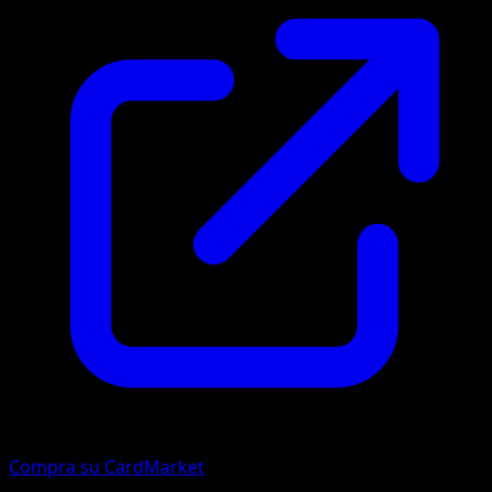
Compra su CardMarket