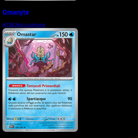
Omanyte
#138
Non comune