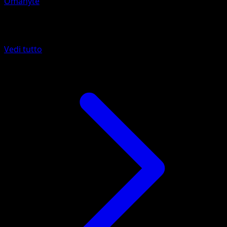
Omanyte
Altro da 151
Vedi tutto