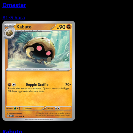
Omastar
#139
Rara
Kabuto