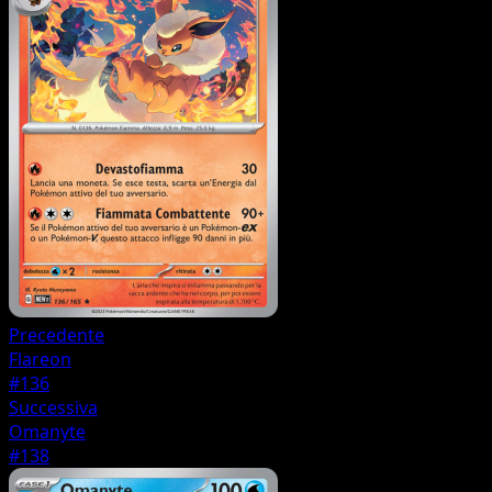
Precedente
Flareon
#136
Successiva
Omanyte
#138