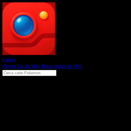
Eyevo
Home
Cards
Sets
Blog
Features
FAQ