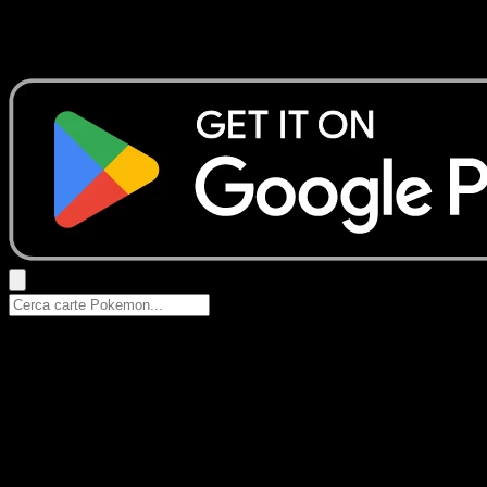
Nessun risultato
Prova con nomi Pokemon, nomi dei set o tipi di carta.