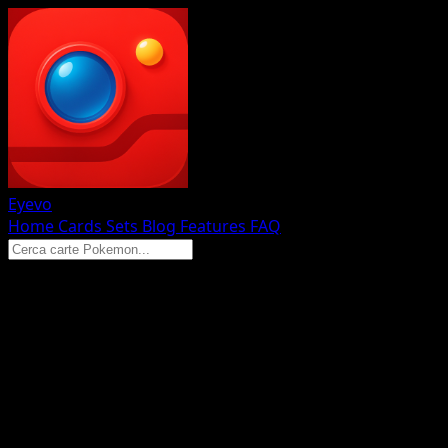
Eyevo
Home
Cards
Sets
Blog
Features
FAQ