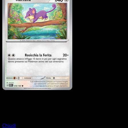
Pokémon
Livello 2
Pidgeot
Chiudi