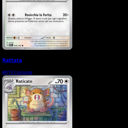
Rattata
#019
Comune