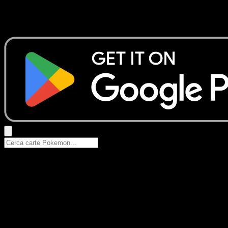
Nessun risultato
Prova con nomi Pokemon, nomi dei set o tipi di carta.