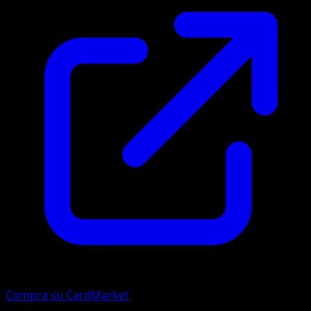
Compra su CardMarket